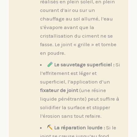
réalisés en plein soleil, en plein
courant d’air ou sur un
chauffage au sol allumé, l’eau
s’évapore avant que la
cristallisation du ciment ne se
fasse. Le joint « grille » et tombe
en poudre.
Le sauvetage superficiel :
Si
l’effritement est léger et
superficiel, l’application d’un
fixateur de joint
(une résine
liquide pénétrante) peut suffire à
solidifier la surface et stopper
l’érosion sans tout refaire.
La réparation lourde :
Si le
joint se creuse jusqu’au fond