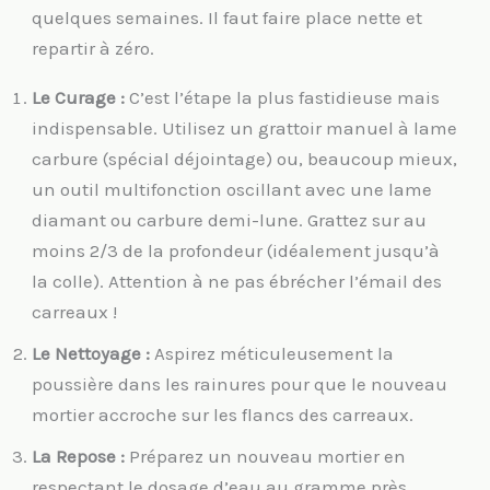
quelques semaines. Il faut faire place nette et
repartir à zéro.
Le Curage :
C’est l’étape la plus fastidieuse mais
indispensable. Utilisez un grattoir manuel à lame
carbure (spécial déjointage) ou, beaucoup mieux,
un outil multifonction oscillant avec une lame
diamant ou carbure demi-lune. Grattez sur au
moins 2/3 de la profondeur (idéalement jusqu’à
la colle). Attention à ne pas ébrécher l’émail des
carreaux !
Le Nettoyage :
Aspirez méticuleusement la
poussière dans les rainures pour que le nouveau
mortier accroche sur les flancs des carreaux.
La Repose :
Préparez un nouveau mortier en
respectant le dosage d’eau au gramme près