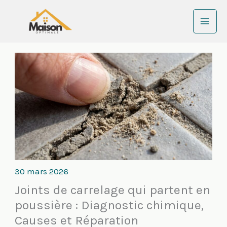
Aller
au
contenu
30 mars 2026
Joints de carrelage qui partent en
poussière : Diagnostic chimique,
Causes et Réparation