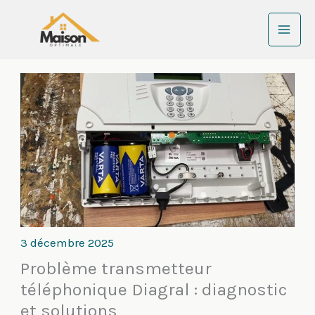
Aller
au
contenu
3 décembre 2025
Problème transmetteur
téléphonique Diagral : diagnostic
et solutions