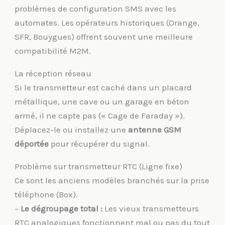
problèmes de configuration SMS avec les
automates. Les opérateurs historiques (Orange,
SFR, Bouygues) offrent souvent une meilleure
compatibilité M2M.
La réception réseau
Si le transmetteur est caché dans un placard
métallique, une cave ou un garage en béton
armé, il ne capte pas (« Cage de Faraday »).
Déplacez-le ou installez une
antenne GSM
déportée
pour récupérer du signal.
Problème sur transmetteur RTC (Ligne fixe)
Ce sont les anciens modèles branchés sur la prise
téléphone (Box).
–
Le dégroupage total :
Les vieux transmetteurs
RTC analogiques fonctionnent mal ou pas du tout