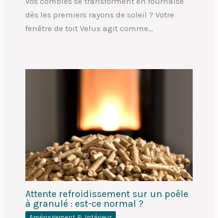
Vos combles se transforment en fournaise
dès les premiers rayons de soleil ? Votre
fenêtre de toit Velux agit comme…
Attente refroidissement sur un poêle
à granulé : est-ce normal ?
Aménagement & Intérieur