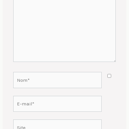
ici…
Nom*
E-
mail*
Site