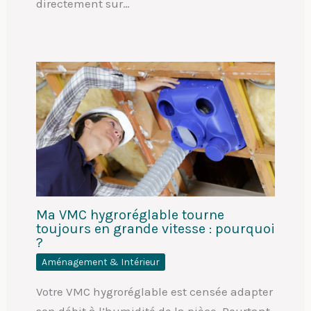
directement sur…
Ma VMC hygroréglable tourne
toujours en grande vitesse : pourquoi
?
Aménagement & Intérieur
Votre VMC hygroréglable est censée adapter
son débit à l’humidité de la pièce. Pourtant,