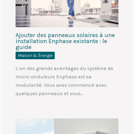
Ajouter des panneaux solaires à une
installation Enphase existante : le
guide
Maison & Énergie
L’un des grands avantages du système de
micro-onduleurs Enphase est sa
modularité. Vous avez commencé avec
quelques panneaux et vous…