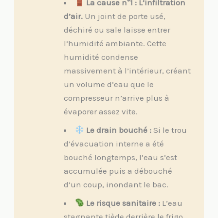
La cause n°1 : L’infiltration
d’air.
Un joint de porte usé,
déchiré ou sale laisse entrer
l’humidité ambiante. Cette
humidité condense
massivement à l’intérieur, créant
un volume d’eau que le
compresseur n’arrive plus à
évaporer assez vite.
Le drain bouché :
Si le trou
d’évacuation interne a été
bouché longtemps, l’eau s’est
accumulée puis a débouché
d’un coup, inondant le bac.
Le risque sanitaire :
L’eau
stagnante tiède derrière le frigo