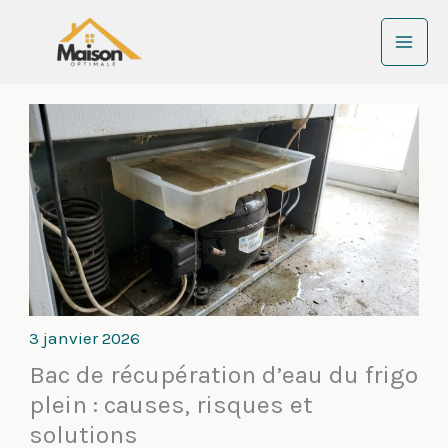
Aller
au
contenu
3 janvier 2026
Bac de récupération d’eau du frigo
plein : causes, risques et
solutions