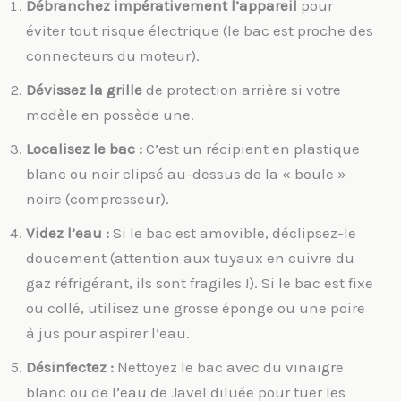
Débranchez impérativement l’appareil
pour
éviter tout risque électrique (le bac est proche des
connecteurs du moteur).
Dévissez la grille
de protection arrière si votre
modèle en possède une.
Localisez le bac :
C’est un récipient en plastique
blanc ou noir clipsé au-dessus de la « boule »
noire (compresseur).
Videz l’eau :
Si le bac est amovible, déclipsez-le
doucement (attention aux tuyaux en cuivre du
gaz réfrigérant, ils sont fragiles !). Si le bac est fixe
ou collé, utilisez une grosse éponge ou une poire
à jus pour aspirer l’eau.
Désinfectez :
Nettoyez le bac avec du vinaigre
blanc ou de l’eau de Javel diluée pour tuer les