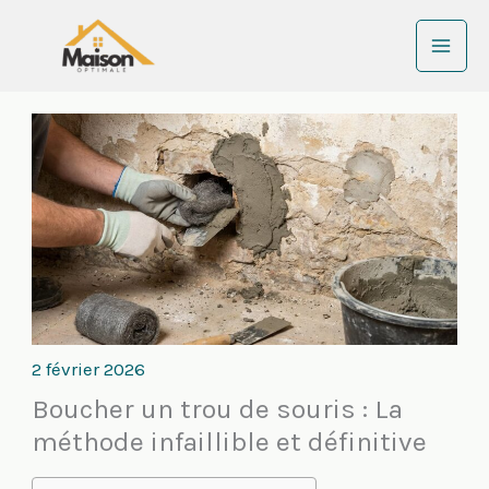
Aller
au
contenu
2 février 2026
Boucher un trou de souris : La
méthode infaillible et définitive