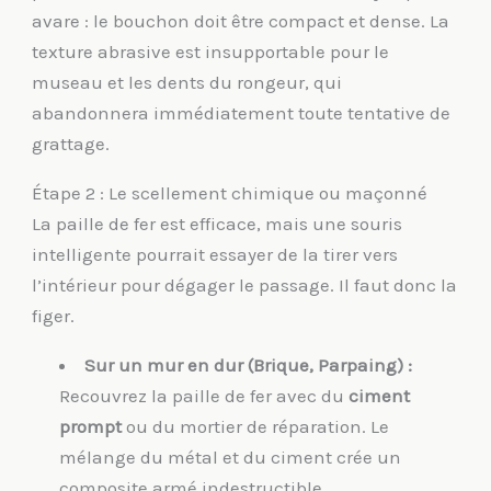
avare : le bouchon doit être compact et dense. La
texture abrasive est insupportable pour le
museau et les dents du rongeur, qui
abandonnera immédiatement toute tentative de
grattage.
Étape 2 : Le scellement chimique ou maçonné
La paille de fer est efficace, mais une souris
intelligente pourrait essayer de la tirer vers
l’intérieur pour dégager le passage. Il faut donc la
figer.
Sur un mur en dur (Brique, Parpaing) :
Recouvrez la paille de fer avec du
ciment
prompt
ou du mortier de réparation. Le
mélange du métal et du ciment crée un
composite armé indestructible.