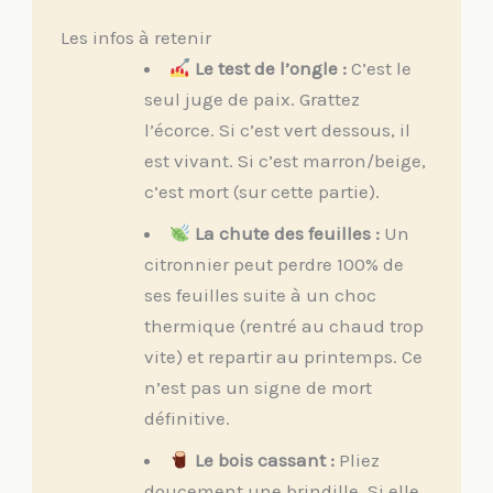
Les infos à retenir
Le test de l’ongle :
C’est le
seul juge de paix. Grattez
l’écorce. Si c’est vert dessous, il
est vivant. Si c’est marron/beige,
c’est mort (sur cette partie).
La chute des feuilles :
Un
citronnier peut perdre 100% de
ses feuilles suite à un choc
thermique (rentré au chaud trop
vite) et repartir au printemps. Ce
n’est pas un signe de mort
définitive.
Le bois cassant :
Pliez
doucement une brindille. Si elle