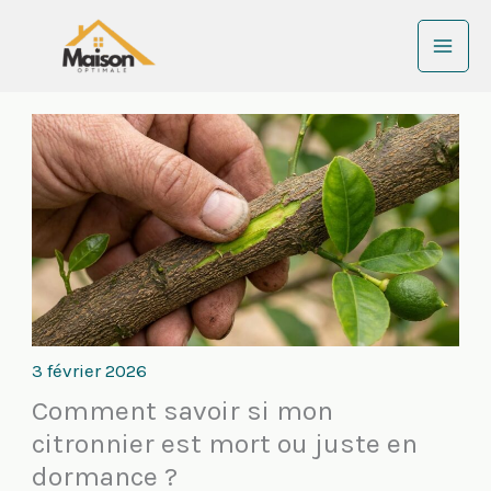
Aller
au
contenu
3 février 2026
Comment savoir si mon
citronnier est mort ou juste en
dormance ?