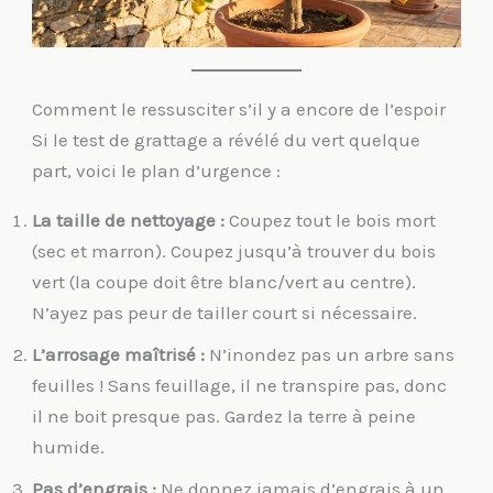
Comment le ressusciter s’il y a encore de l’espoir
Si le test de grattage a révélé du vert quelque
part, voici le plan d’urgence :
La taille de nettoyage :
Coupez tout le bois mort
(sec et marron). Coupez jusqu’à trouver du bois
vert (la coupe doit être blanc/vert au centre).
N’ayez pas peur de tailler court si nécessaire.
L’arrosage maîtrisé :
N’inondez pas un arbre sans
feuilles ! Sans feuillage, il ne transpire pas, donc
il ne boit presque pas. Gardez la terre à peine
humide.
Pas d’engrais :
Ne donnez jamais d’engrais à un