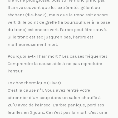
branche plus grosse, puis sur le tronc principal.
Il arrive souvent que les extrémités gèlent ou
sèchent (die-back), mais que le tronc soit encore
vert. Si le point de greffe (la boursouflure à la base
du tronc) est encore vert, l’arbre peut être sauvé.
Si le tronc est sec jusqu’en bas, l’arbre est
malheureusement mort.
Pourquoi a-t-il l’air mort ? Les causes fréquentes
Comprendre la cause aide à ne pas reproduire
l’erreur.
Le choc thermique (Hiver)
C’est la cause n°1. Vous avez rentré votre
citronnier d’un coup dans un salon chauffé à
20°C avec de l’air sec. L’arbre panique, perd ses
feuilles en 3 jours. Ce n’est pas la mort, c’est une