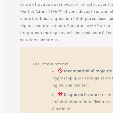
Lors de travaux de rénovation, on est souvent ten
Mortier Adhésif (MAP) et vous devez fixer une 
vieux lambris. La question fatidique se pose :
p
réponse courte est non. Bien que le MAP ait un
brique, son mariage avec le bois est voué à l’
solutions pérennes.
Les infos à retenir
Incompatibilité majeure 
hygroscopique (il bouge selon l
rigide une fois sec.
Risque de fissure :
Les mo
inévitablement faire fissurer o
élasticité.