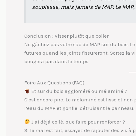
souplesse, mais jamais de MAP. Le MAP, c’
Conclusion : Visser plutôt que coller
Ne gâchez pas votre sac de MAP sur du bois. Le
futures quand les joints fissureront. Sortez la 
bougera pas dans le temps.
Foire Aux Questions (FAQ)
Et sur du bois aggloméré ou mélaminé ?
C’est encore pire. Le mélaminé est lisse et non
l’eau du MAP et gonfle, détruisant le panneau.
J’ai déjà collé, que faire pour renforcer ?
Si le mal est fait, essayez de rajouter des vis à