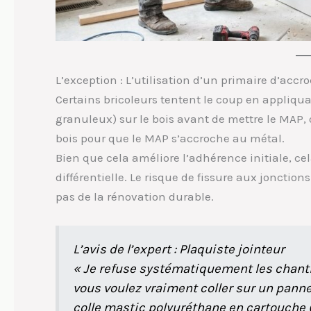
L’exception : L’utilisation d’un primaire d’acc
Certains bricoleurs tentent le coup en appliqu
granuleux) sur le bois avant de mettre le MAP, 
bois pour que le MAP s’accroche au métal.
Bien que cela améliore l’adhérence initiale, ce
différentielle. Le risque de fissure aux jonction
pas de la rénovation durable.
L’avis de l’expert : Plaquiste jointeur
« Je refuse systématiquement les chantie
vous voulez vraiment coller sur un panne
colle mastic polyuréthane en cartouche (