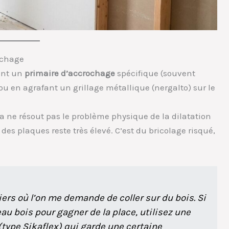
rochage
ant un
primaire d’accrochage
spécifique (souvent
ou en agrafant un grillage métallique (nergalto) sur le
la ne résout pas le problème physique de la dilatation
s des plaques reste très élevé. C’est du bricolage risqué,
rs où l’on me demande de coller sur du bois. Si
au bois pour gagner de la place, utilisez une
type Sikaflex) qui garde une certaine