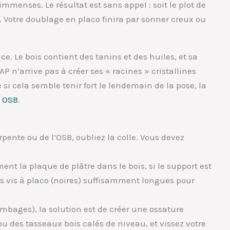
immenses. Le résultat est sans appel : soit le plot de
is. Votre doublage en placo finira par sonner creux ou
e. Le bois contient des tanins et des huiles, et sa
AP n’arrive pas à créer ses « racines » cristallines
si cela semble tenir fort le lendemain de la pose, la
n OSB
.
pente ou de l’OSB, oubliez la colle. Vous devez
ent la plaque de plâtre dans le bois, si le support est
es vis à placo (noires) suffisamment longues pour
olombages), la solution est de créer une ossature
ou des tasseaux bois calés de niveau, et vissez votre