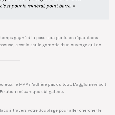
est pour le minéral, point barre. »
 temps gagné à la pose sera perdu en réparations
visseuse, c’est la seule garantie d’un ouvrage qui ne
 poreux, le MAP n’adhère pas du tout. L’aggloméré boit
 Fixation mécanique obligatoire.
 placo à travers votre doublage pour aller chercher le