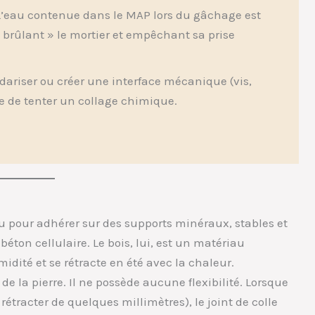
’eau contenue dans le MAP lors du gâchage est
 « brûlant » le mortier et empêchant sa prise
idariser ou créer une interface mécanique (vis,
e de tenter un collage chimique.
e
u pour adhérer sur des supports minéraux, stables et
éton cellulaire. Le bois, lui, est un matériau
midité et se rétracte en été avec la chaleur.
de la pierre. Il ne possède aucune flexibilité. Lorsque
e rétracter de quelques millimètres), le joint de colle