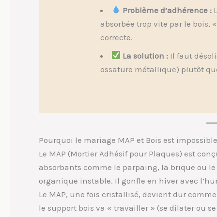
Problème d’adhérence :
L
absorbée trop vite par le bois,
correcte.
La solution :
Il faut désol
ossature métallique) plutôt qu
Pourquoi le mariage MAP et Bois est impossibl
Le MAP (Mortier Adhésif pour Plaques) est conç
absorbants comme le parpaing, la brique ou le b
organique instable. Il gonfle en hiver avec l’hu
Le MAP, une fois cristallisé, devient dur comme 
le support bois va « travailler » (se dilater ou s