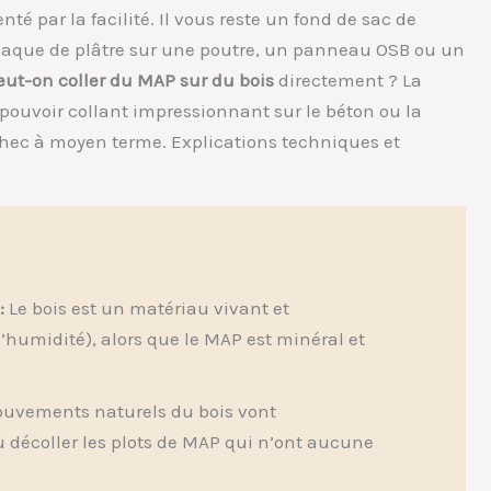
té par la facilité. Il vous reste un fond de sac de
plaque de plâtre sur une poutre, un panneau OSB ou un
eut-on coller du MAP sur du bois
directement ? La
 pouvoir collant impressionnant sur le béton ou la
échec à moyen terme. Explications techniques et
:
Le bois est un matériau vivant et
’humidité), alors que le MAP est minéral et
uvements naturels du bois vont
u décoller les plots de MAP qui n’ont aucune