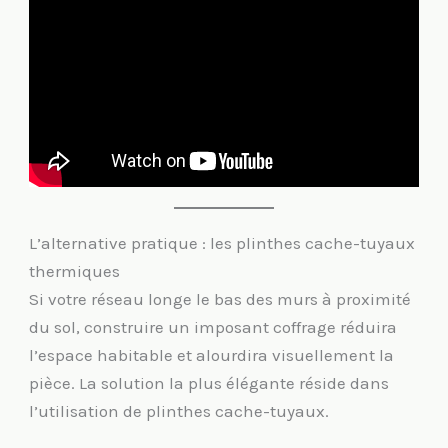
L’alternative pratique : les plinthes cache-tuyaux
thermiques
Si votre réseau longe le bas des murs à proximité
du sol, construire un imposant coffrage réduira
l’espace habitable et alourdira visuellement la
pièce. La solution la plus élégante réside dans
l’utilisation de plinthes cache-tuyaux.