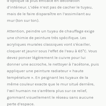
d’optique la plus efficace en décoration
d’intérieur. L’idée n’est pas de cacher le tuyau,
mais de le faire disparaître en l’assimilant au
mur (ton sur ton).
Attention, peindre un tuyau de chauffage exige
une chimie de peinture très spécifique. Les
acryliques murales classiques vont s’écailler,
cloquer et jaunir sous l’effet de l’eau à 65°C. Vous
devez poncer légèrement le cuivre pour lui
donner une accroche, le nettoyer à l’acétone, puis
appliquer une peinture radiateur « haute
température ». En peignant les tuyaux de la
même couleur exacte que le mur situé derrière,
l’œil humain ne s’arrêtera plus sur ce relief,
gommant visuellement le réseau sans aucune
perte d’espace.