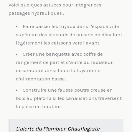
Voici quelques astuces pour intégrer ces
passages hydrauliques :
Faire passer les tuyaux dans l’espace vide
supérieur des placards de cuisine en décalant
légèrement les caissons vers l’avant.
Créer une banquette avec coffre de
rangement de part et d’autre du radiateur,
dissimulant ainsi toute la tuyauterie
d’alimentation basse.
Construire une fausse poutre creuse en
bois au plafond si les canalisations traversent
la pièce en hauteur.
L’alerte du Plombier-Chauffagiste