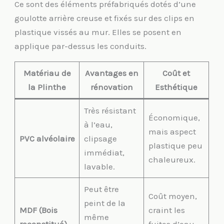
Ce sont des éléments préfabriqués dotés d’une
goulotte arrière creuse et fixés sur des clips en
plastique vissés au mur. Elles se posent en
applique par-dessus les conduits.
Matériau de
Avantages en
Coût et
la Plinthe
rénovation
Esthétique
Très résistant
Économique,
à l’eau,
mais aspect
PVC alvéolaire
clipsage
plastique peu
immédiat,
chaleureux.
lavable.
Peut être
Coût moyen,
peint de la
MDF (Bois
craint les
même