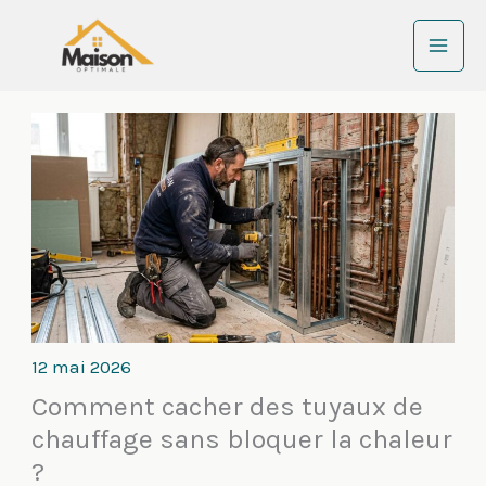
Aller
au
contenu
12 mai 2026
Comment cacher des tuyaux de
chauffage sans bloquer la chaleur
?