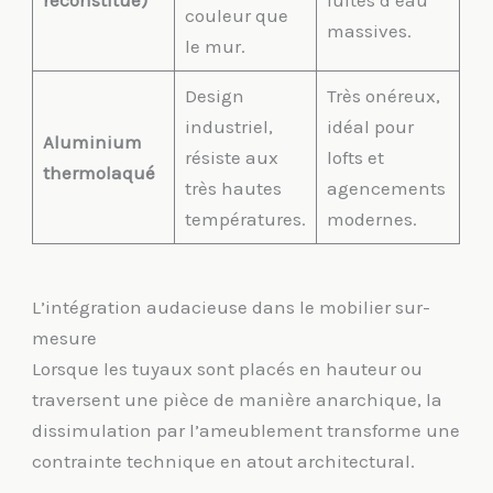
reconstitué)
fuites d’eau
couleur que
massives.
le mur.
Design
Très onéreux,
industriel,
idéal pour
Aluminium
résiste aux
lofts et
thermolaqué
très hautes
agencements
températures.
modernes.
L’intégration audacieuse dans le mobilier sur-
mesure
Lorsque les tuyaux sont placés en hauteur ou
traversent une pièce de manière anarchique, la
dissimulation par l’ameublement transforme une
contrainte technique en atout architectural.