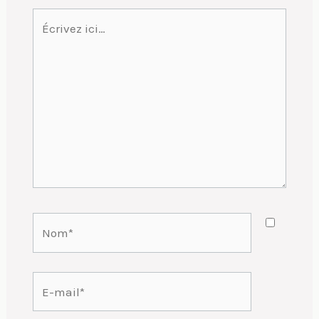
Écrivez
ici…
Nom*
E-
mail*