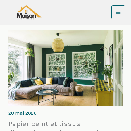
Aller
au
contenu
28 mai 2026
Papier peint et tissus