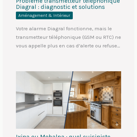
Problème transmetteur téléphonique
Diagral : diagnostic et solutions
Aménagement & Intérieur
Votre alarme Diagral fonctionne, mais le
transmetteur téléphonique (GSM ou RTC) ne
vous appelle plus en cas d’alerte ou refuse…
Ixina ou Mobalpa : quel cuisiniste