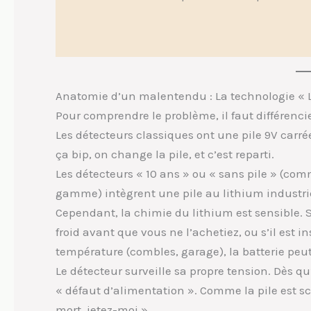
Anatomie d’un malentendu : La technologie « 
Pour comprendre le problème, il faut différencie
Les détecteurs classiques ont une pile 9V carré
ça bip, on change la pile, et c’est reparti.
Les détecteurs « 10 ans » ou « sans pile » (co
gamme) intègrent une pile au lithium industriel
Cependant, la chimie du lithium est sensible. S
froid avant que vous ne l’achetiez, ou s’il est 
température (combles, garage), la batterie peut
Le détecteur surveille sa propre tension. Dès qu’
« défaut d’alimentation ». Comme la pile est sc
mort, jetez-moi ».