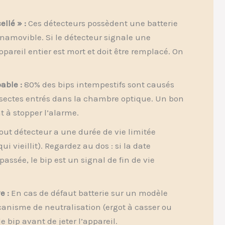
ellé » :
Ces détecteurs possèdent une batterie
inamovible. Si le détecteur signale une
appareil entier est mort et doit être remplacé. On
able :
80% des bips intempestifs sont causés
insectes entrés dans la chambre optique. Un bon
t à stopper l’alarme.
out détecteur a une durée de vie limitée
ui vieillit). Regardez au dos : si la date
assée, le bip est un signal de fin de vie
e :
En cas de défaut batterie sur un modèle
canisme de neutralisation (ergot à casser ou
e bip avant de jeter l’appareil.