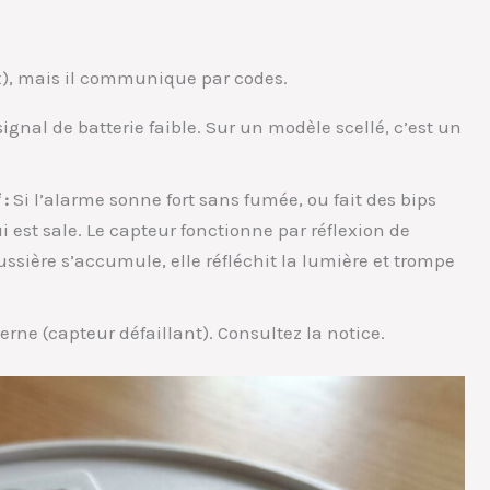
x), mais il communique par codes.
signal de batterie faible. Sur un modèle scellé, c’est un
 :
Si l’alarme sonne fort sans fumée, ou fait des bips
i est sale. Le capteur fonctionne par réflexion de
ussière s’accumule, elle réfléchit la lumière et trompe
rne (capteur défaillant). Consultez la notice.