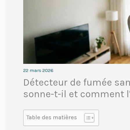
22 mars 2026
Détecteur de fumée sans
sonne-t-il et comment l’
Table des matières