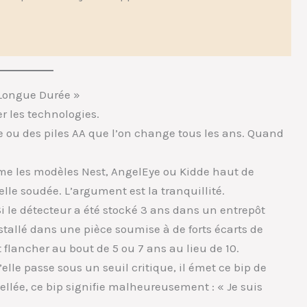
Longue Durée »
r les technologies.
e ou des piles AA que l’on change tous les ans. Quand
mme les modèles Nest, AngelEye ou Kidde haut de
le soudée. L’argument est la tranquillité.
i le détecteur a été stocké 3 ans dans un entrepôt
installé dans une pièce soumise à de forts écarts de
 flancher au bout de 5 ou 7 ans au lieu de 10.
elle passe sous un seuil critique, il émet ce bip de
ellée, ce bip signifie malheureusement : « Je suis