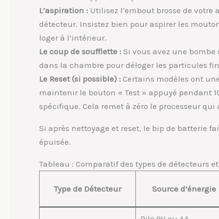
L’aspiration :
Utilisez l’embout brosse de votre 
détecteur. Insistez bien pour aspirer les mout
loger à l’intérieur.
Le coup de soufflette :
Si vous avez une bombe d’
dans la chambre pour déloger les particules fin
Le Reset (si possible) :
Certains modèles ont une 
maintenir le bouton « Test » appuyé pendant 1
spécifique. Cela remet à zéro le processeur qui
Si après nettoyage et reset, le bip de batterie f
épuisée.
Tableau : Comparatif des types de détecteurs 
Type de Détecteur
Source d’énergie
Pile 9V ou AA