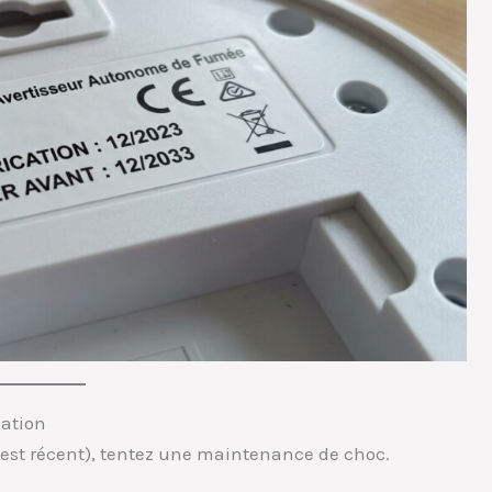
sation
il est récent), tentez une maintenance de choc.