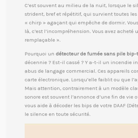
C’est souvent au milieu de la nuit, lorsque le s
strident, bref et répétitif, qui survient toutes 
« chirp » agaçant qui empêche de dormir. Vous 
là, c’est l’incompréhension. Vous avez acheté 
remplaçable ».
Pourquoi un
détecteur de fumée sans pile bip-t
décennie ? Est-il cassé ? Y a-t-il un incendie in
abus de langage commercial. Ces appareils con
carte électronique. Lorsqu’elle faiblit ou que l
Mais attention, contrairement à un modèle clas
sonore est souvent l’annonce d’une fin de vie 
vous aide à décoder les bips de votre DAAF (Dé
le silence en toute sécurité.