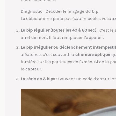
Diagnostic : Décoder le langage du bip
Le détecteur ne parle pas (sauf modèles vocau
Le bip régulier (toutes les 40 à 60 sec) :
C’est le 
arrêt de mort. Il faut remplacer l’appareil.
Le bip irrégulier ou déclenchement intempestif
aléatoires, c’est souvent la
chambre optique
qu
lumière sur les particules de fumée. Si de la po
le capteur.
La série de 3 bips :
Souvent un code d’erreur inte