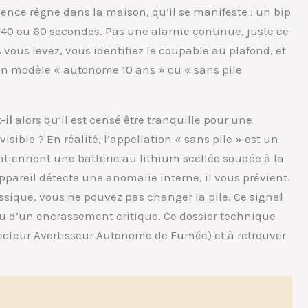
ilence règne dans la maison, qu’il se manifeste : un bip
les 40 ou 60 secondes. Pas une alarme continue, juste ce
vous levez, vous identifiez le coupable au plafond, et
un modèle « autonome 10 ans » ou « sans pile
-il
alors qu’il est censé être tranquille pour une
visible ? En réalité, l’appellation « sans pile » est un
tiennent une batterie au lithium scellée soudée à la
’appareil détecte une anomalie interne, il vous prévient.
sique, vous ne pouvez pas changer la pile. Ce signal
ou d’un encrassement critique. Ce dossier technique
tecteur Avertisseur Autonome de Fumée) et à retrouver