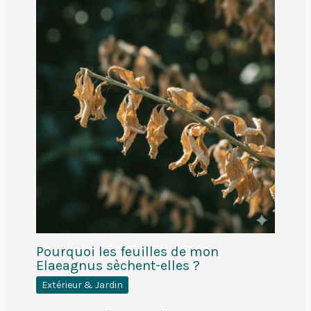
Pourquoi les feuilles de mon
Elaeagnus sèchent-elles ?
Extérieur & Jardin