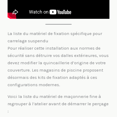
La liste du matériel de fixation spécifique pour
carrelage suspendu
Pour réaliser cette installation aux normes de
sécurité sans détruire vos dalles extérieures, vous
devez modifier la quincaillerie d’origine de votre
couverture. Les magasins de piscine proposent
désormais des kits de fixation adaptés à ces
configurations modernes.
Voici la liste du matériel de maçonnerie fine à
regrouper à l’atelier avant de démarrer le perçage
: