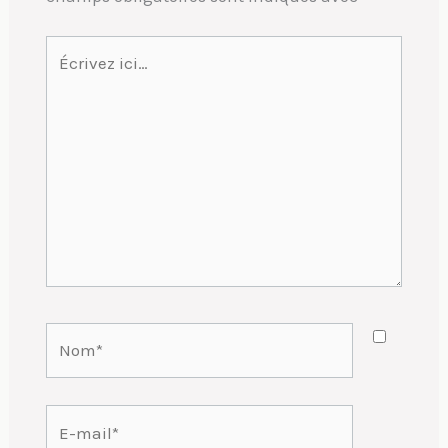
Écrivez
ici…
Nom*
E-
mail*