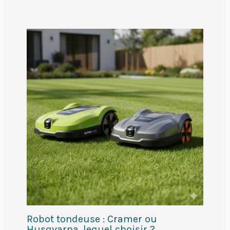
Robot tondeuse : Cramer ou
Husqvarna, lequel choisir ?