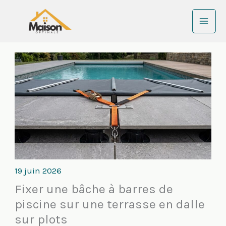
Aller
au
contenu
19 juin 2026
Fixer une bâche à barres de
piscine sur une terrasse en dalle
sur plots