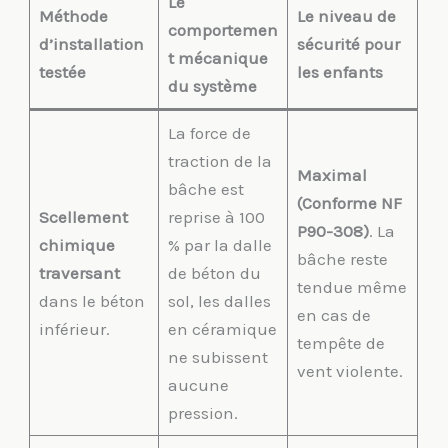
Le
Méthode
Le niveau de
comportemen
d’installation
sécurité pour
t mécanique
testée
les enfants
du système
La force de
traction de la
Maximal
bâche est
(Conforme NF
Scellement
reprise à 100
P90-308)
. La
chimique
% par la dalle
bâche reste
traversant
de béton du
tendue même
dans le béton
sol, les dalles
en cas de
inférieur.
en céramique
tempête de
ne subissent
vent violente.
aucune
pression.