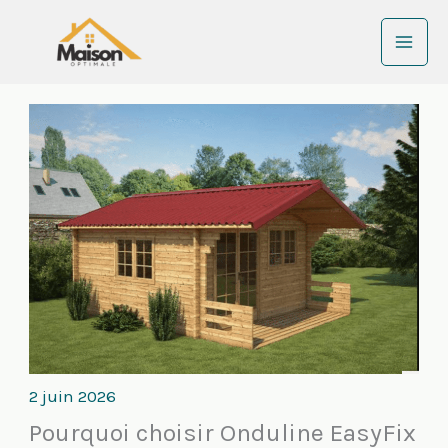
Aller
au
contenu
2 juin 2026
Pourquoi choisir Onduline EasyFix