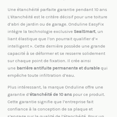
Une étanchéité parfaite garantie pendant 10 ans
L’étanchéité est le critère décisif pour une toiture
d’abri de jardin ou de garage. Onduline EasyFix
intègre la technologie exclusive
SealSmart
, un
liant élastique que l’on pourrait qualifier d’«
intelligent ». Cette dernière possède une grande
capacité à se déformer et se resserre solidement
sur chaque point de fixation. Il crée ainsi
une
barrière antifuite
permanente et durable
qui
empêche toute infiltration d’eau.
Plus intéressant, la marque Onduline offre une
garantie d’
étanchéité de 10 ans
pour ce produit.
Cette garantie signifie que l’entreprise fait
confiance à la conception de sa plaque et
s’engage sur la qualité de l’étanchéité. Pour un