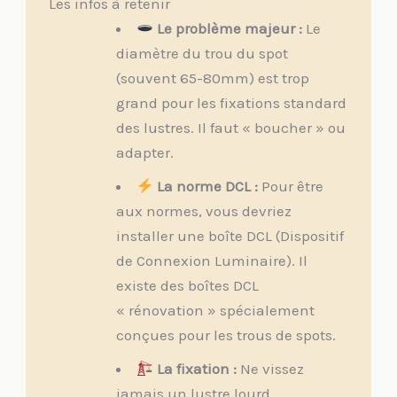
Les infos à retenir
Le problème majeur :
Le
diamètre du trou du spot
(souvent 65-80mm) est trop
grand pour les fixations standard
des lustres. Il faut « boucher » ou
adapter.
La norme DCL :
Pour être
aux normes, vous devriez
installer une boîte DCL (Dispositif
de Connexion Luminaire). Il
existe des boîtes DCL
« rénovation » spécialement
conçues pour les trous de spots.
La fixation :
Ne vissez
jamais un lustre lourd