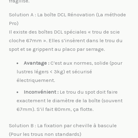
fragilisé.
Solution A : La boîte DCL Rénovation (La méthode
Pro)
Il existe des boîtes DCL spéciales « trou de scie
cloche 67mm ». Elles s’insèrent dans le trou du
spot et se grippent au placo par serrage.
Avantage :
C’est aux normes, solide (pour
lustres légers < 3kg) et sécurisé
électriquement.
Inconvénient :
Le trou du spot doit faire
exactement le diamètre de la boîte (souvent
67mm). S’il fait 80mm, ça flotte.
Solution B : La fixation par cheville à bascule
(Pour les trous non standards)