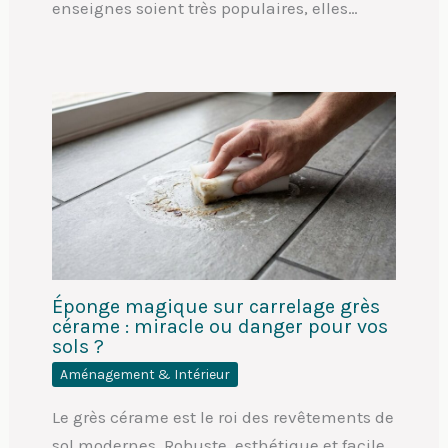
enseignes soient très populaires, elles…
Éponge magique sur carrelage grès
cérame : miracle ou danger pour vos
sols ?
Aménagement & Intérieur
Le grès cérame est le roi des revêtements de
sol modernes. Robuste, esthétique et facile