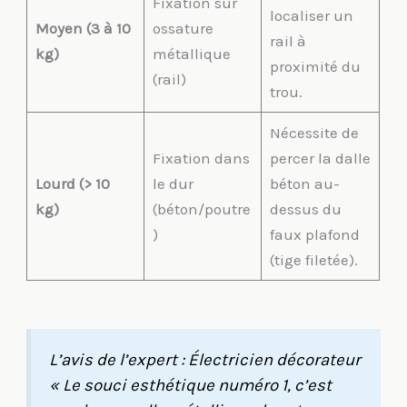
Fixation sur
localiser un
Moyen (3 à 10
ossature
rail à
kg)
métallique
proximité du
(rail)
trou.
Nécessite de
Fixation dans
percer la dalle
Lourd (> 10
le dur
béton au-
kg)
(béton/poutre
dessus du
)
faux plafond
(tige filetée).
L’avis de l’expert : Électricien décorateur
« Le souci esthétique numéro 1, c’est