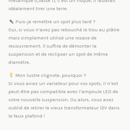
métallique (Classe 1), c’est un risque, il faudrait
idéalement tirer une terre.
Puis-je remettre un spot plus tard ?
Oui, si vous n’avez pas rebouché le trou au plâtre
mais simplement utilisé une rosace de
recouvrement. Il suffira de démonter la
suspension et de reclipser un spot de même
diamètre.
Mon lustre clignote, pourquoi ?
Si vous aviez un variateur pour vos spots, il n’est
peut-être pas compatible avec l’ampoule LED de
votre nouvelle suspension. Ou alors, vous avez
oublié de retirer le vieux transformateur 12V dans
le faux plafond !