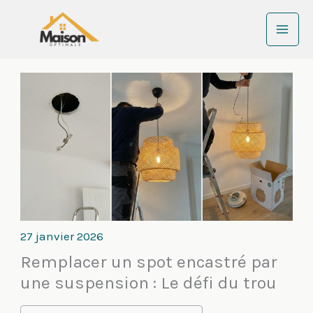
Aller
au
contenu
27 janvier 2026
Remplacer un spot encastré par
une suspension : Le défi du trou