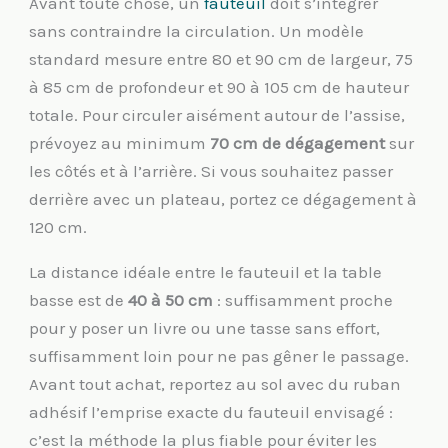
Avant toute chose, un
fauteuil
doit s’intégrer
sans contraindre la circulation. Un modèle
standard mesure entre 80 et 90 cm de largeur, 75
à 85 cm de profondeur et 90 à 105 cm de hauteur
totale. Pour circuler aisément autour de l’assise,
prévoyez au minimum
70 cm de dégagement
sur
les côtés et à l’arrière. Si vous souhaitez passer
derrière avec un plateau, portez ce dégagement à
120 cm.
La distance idéale entre le fauteuil et la table
basse est de
40 à 50 cm
: suffisamment proche
pour y poser un livre ou une tasse sans effort,
suffisamment loin pour ne pas gêner le passage.
Avant tout achat, reportez au sol avec du ruban
adhésif l’emprise exacte du fauteuil envisagé :
c’est la méthode la plus fiable pour éviter les