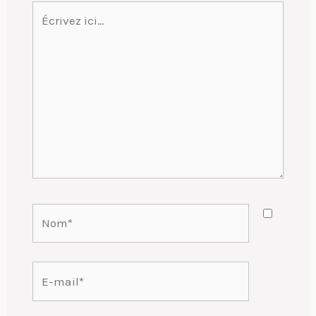
Écrivez
ici…
Nom*
E-
mail*