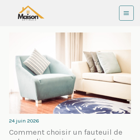
Aller
au
contenu
24 juin 2026
Comment choisir un fauteuil de