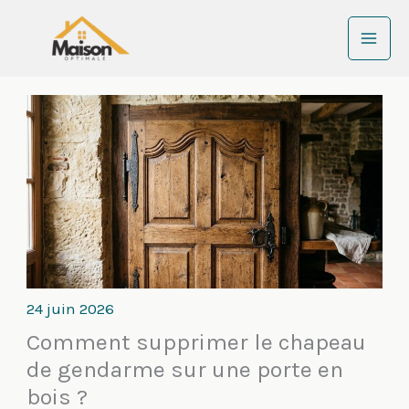
Aller
au
contenu
24 juin 2026
Comment supprimer le chapeau
de gendarme sur une porte en
bois ?