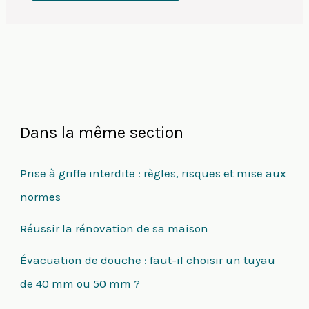
Dans la même section
Prise à griffe interdite : règles, risques et mise aux
normes
Réussir la rénovation de sa maison
Évacuation de douche : faut-il choisir un tuyau
de 40 mm ou 50 mm ?