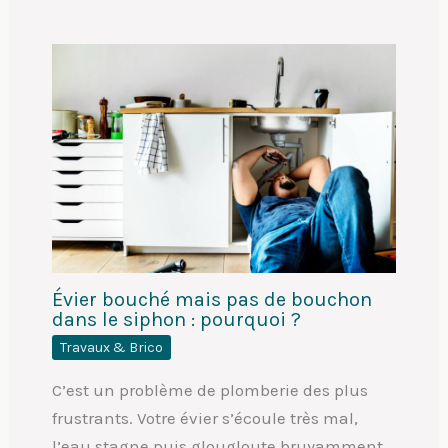
Évier bouché mais pas de bouchon
dans le siphon : pourquoi ?
Travaux & Brico
C’est un problème de plomberie des plus
frustrants. Votre évier s’écoule très mal,
l’eau stagne puis glougloute bruyamment