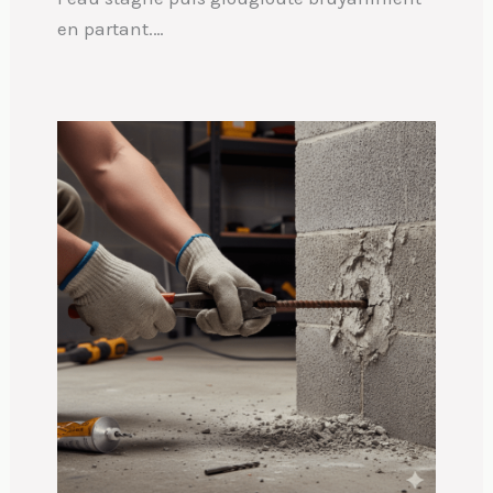
en partant.…