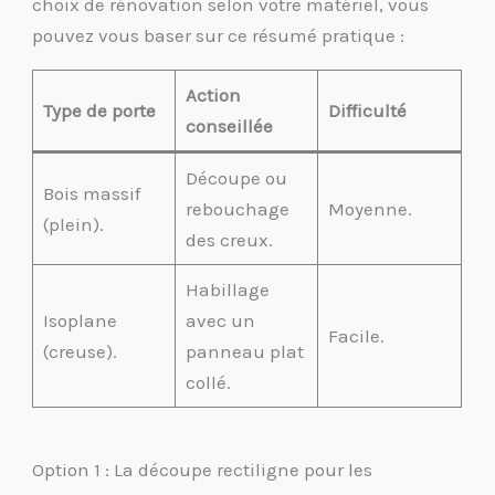
choix de rénovation selon votre matériel, vous
pouvez vous baser sur ce résumé pratique :
Action
Type de porte
Difficulté
conseillée
Découpe ou
Bois massif
rebouchage
Moyenne.
(plein).
des creux.
Habillage
Isoplane
avec un
Facile.
(creuse).
panneau plat
collé.
Option 1 : La découpe rectiligne pour les