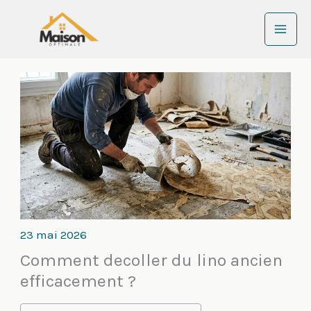
Aller
au
contenu
23 mai 2026
Comment decoller du lino ancien
efficacement ?