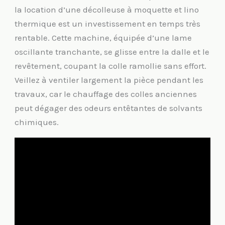
la location d’une décolleuse à moquette et lino
thermique est un investissement en temps très
rentable. Cette machine, équipée d’une lame
oscillante tranchante, se glisse entre la dalle et le
revêtement, coupant la colle ramollie sans effort.
Veillez à ventiler largement la pièce pendant les
travaux, car le chauffage des colles anciennes
peut dégager des odeurs entêtantes de solvants
chimiques.