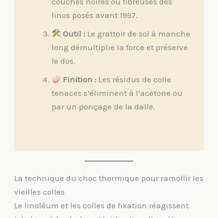
couches noires ou fibreuses des
linos posés avant 1997.
Outil :
Le grattoir de sol à manche
long démultiplie la force et préserve
le dos.
Finition :
Les résidus de colle
tenaces s’éliminent à l’acétone ou
par un ponçage de la dalle.
La technique du choc thermique pour ramollir les
vieilles colles
Le linoléum et les colles de fixation réagissent