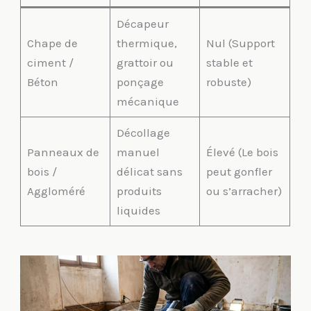
Décapeur
Chape de
thermique,
Nul (Support
ciment /
grattoir ou
stable et
Béton
ponçage
robuste)
mécanique
Décollage
Panneaux de
manuel
Élevé (Le bois
bois /
délicat sans
peut gonfler
Aggloméré
produits
ou s’arracher)
liquides